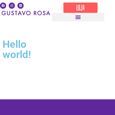
LOJA
Hello
world!