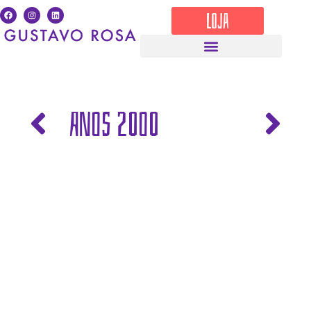
LOJA
ANOS 2OOO